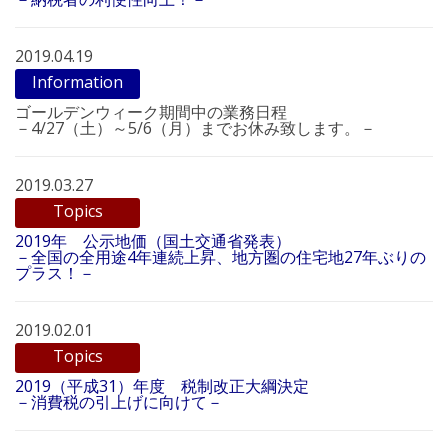
2019.04.19
Information
ゴールデンウィーク期間中の業務日程
－4/27（土）～5/6（月）までお休み致します。－
2019.03.27
Topics
2019年 公示地価（国土交通省発表）
－全国の全用途4年連続上昇、地方圏の住宅地27年ぶりの
プラス！－
2019.02.01
Topics
2019（平成31）年度 税制改正大綱決定
－消費税の引上げに向けて－