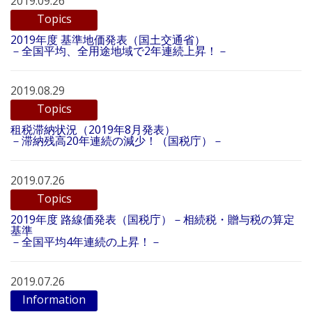
2019.09.26
Topics
2019年度 基準地価発表（国土交通省）
－全国平均、全用途地域で2年連続上昇！－
2019.08.29
Topics
租税滞納状況（2019年8月発表）
－滞納残高20年連続の減少！（国税庁）－
2019.07.26
Topics
2019年度 路線価発表（国税庁）－相続税・贈与税の算定
基準
－全国平均4年連続の上昇！－
2019.07.26
Information