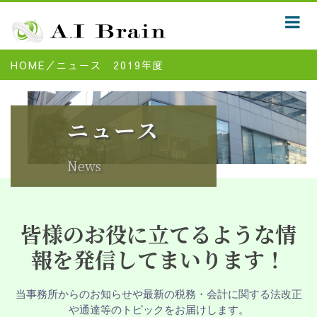
HOME
／
ニュース 2019年度
ニュース
News
皆様のお役に立てるような情
報を発信してまいります！
当事務所からのお知らせや最新の税務・会計に関する法改正
や通達等のトピックをお届けします。