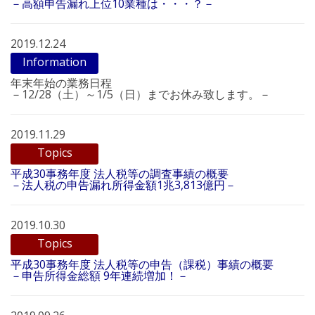
－高額申告漏れ上位10業種は・・・？－
2019.12.24
Information
年末年始の業務日程
－12/28（土）～1/5（日）までお休み致します。－
2019.11.29
Topics
平成30事務年度 法人税等の調査事績の概要
－法人税の申告漏れ所得金額1兆3,813億円－
2019.10.30
Topics
平成30事務年度 法人税等の申告（課税）事績の概要
－申告所得金総額 9年連続増加！－